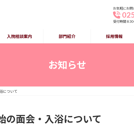
お気軽にお問
02
受付時間 8:30
入院相談案内
部門紹介
採用情報
お知らせ
浴について
始の面会・入浴について