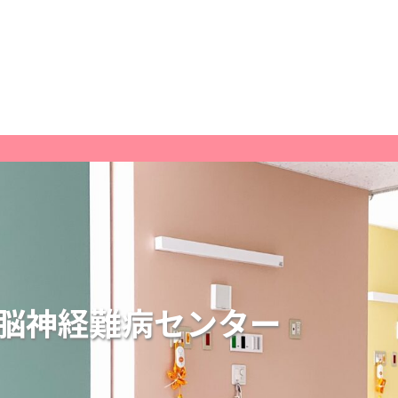
脳神経難病センター