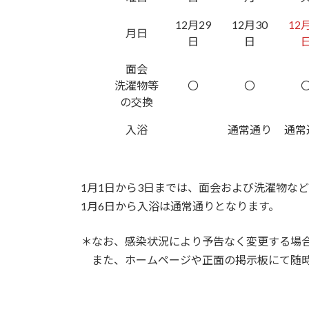
12月29
12月30
12
月日
日
日
面会
洗濯物等
〇
〇
の交換
入浴
通常通り
通常
1月1日から3日までは、面会および洗濯物な
1月6日から入浴は通常通りとなります。
＊なお、感染状況により予告なく変更する場
また、ホームページや正面の掲示板にて随時