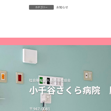
お知らせ
カテゴリー
社会福祉法人長岡福祉協会
小千谷さくら病院
〒947-0041