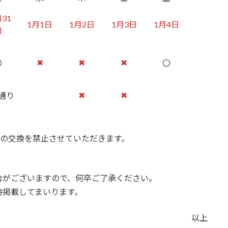
月31
1月1日
1月2日
1月3日
1月4日
日
✖
✖
✖
〇
〇
✖
✖
通り
どの交換を禁止させていただきます。
合がございますので、何卒ご了承ください。
掲載してまいります。
以上