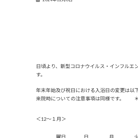
日頃より、新型コロナウイルス・インフルエ
す。
年末年始及び祝日における入浴日の変更は以
来院時についての注意事項は同様です。 ＊面
＜12～１月＞
曜日
日
月