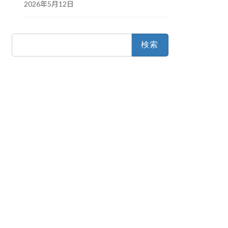
2026年5月12日
検
索: